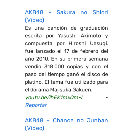
AKB48 - Sakura no Shiori
(Video)
Es una canción de graduación
escrita por Yasushi Akimoto y
compuesta por Hiroshi Uesugi.
fue lanzado el 17 de febrero del
año 2010. En su primera semana
vendio 318.000 copias y con el
paso del tiempo ganó el disco de
platino. El tema fue utilizado para
el dorama Majisuka Gakuen.
youtu.be/lhEK1mxOm-I
-
Reportar
AKB48 - Chance no Junban
(Video)