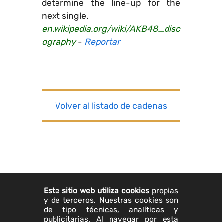
determine the line-up for the
next single.
en.wikipedia.org/wiki/AKB48_disc
ography
-
Reportar
Volver al listado de cadenas
Este sitio web utiliza cookies
propias
y de terceros. Nuestras cookies son
de tipo técnicas, analíticas y
publicitarias. Al navegar por esta