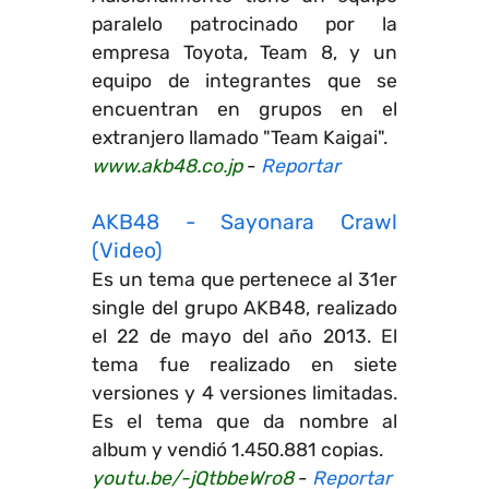
paralelo patrocinado por la
empresa Toyota, Team 8, y un
equipo de integrantes que se
encuentran en grupos en el
extranjero llamado "Team Kaigai".
www.akb48.co.jp
-
Reportar
AKB48 - Sayonara Crawl
(Video)
Es un tema que pertenece al 31er
single del grupo AKB48, realizado
el 22 de mayo del año 2013. El
tema fue realizado en siete
versiones y 4 versiones limitadas.
Es el tema que da nombre al
album y vendió 1.450.881 copias.
youtu.be/-jQtbbeWro8
-
Reportar