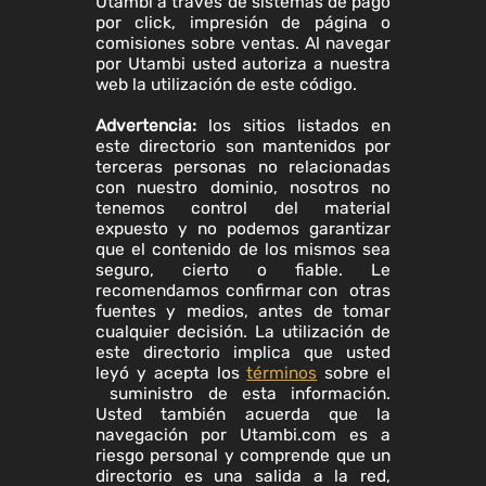
Utambi a través de sistemas de pago
por click, impresión de página o
comisiones sobre ventas. Al navegar
por Utambi usted autoriza a nuestra
web la utilización de este código.
Advertencia:
los sitios listados en
este directorio son mantenidos por
terceras personas no relacionadas
con nuestro dominio, nosotros no
tenemos control del material
expuesto y no podemos garantizar
que el contenido de los mismos sea
seguro, cierto o fiable. Le
recomendamos confirmar con otras
fuentes y medios, antes de tomar
cualquier decisión. La utilización de
este directorio implica que usted
leyó y acepta los
términos
sobre el
suministro de esta información.
Usted también acuerda que la
navegación por Utambi.com es a
riesgo personal y comprende que un
directorio es una salida a la red,