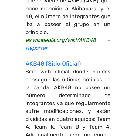
que proviene de AKiBa (AKB), que
hace mención a Akihabara, y el
48, el número de integrantes que
iba a poseer el grupo en un
principio.
es.wikipedia.org/wiki/AKB48
-
Reportar
AKB48 (Sitio Oficial)
Sitio web oficial donde puedes
conseguir las últimas noticias de
la banda. AKB48 no posee un
número determinado de
integrantes ya que regularmente
sufre modificaciones, y están
divididas en cuatro equipos: Team
A, Team K, Team B y Team 4.
Adicionalmente tiene un equipo