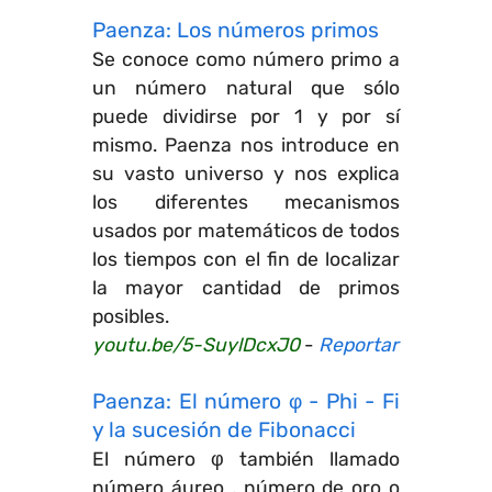
Paenza: Los números primos
Se conoce como número primo a
un número natural que sólo
puede dividirse por 1 y por sí
mismo. Paenza nos introduce en
su vasto universo y nos explica
los diferentes mecanismos
usados por matemáticos de todos
los tiempos con el fin de localizar
la mayor cantidad de primos
posibles.
youtu.be/5-SuylDcxJ0
-
Reportar
Paenza: El número φ - Phi - Fi
y la sucesión de Fibonacci
El número φ también llamado
número áureo , número de oro o