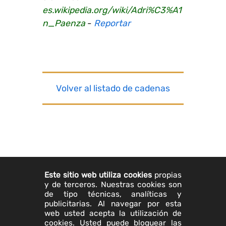
es.wikipedia.org/wiki/Adri%C3%A1
n_Paenza
-
Reportar
Volver al listado de cadenas
Este sitio web utiliza cookies
propias
y de terceros. Nuestras cookies son
de tipo técnicas, analíticas y
publicitarias. Al navegar por esta
web usted acepta la utilización de
cookies. Usted puede bloquear las