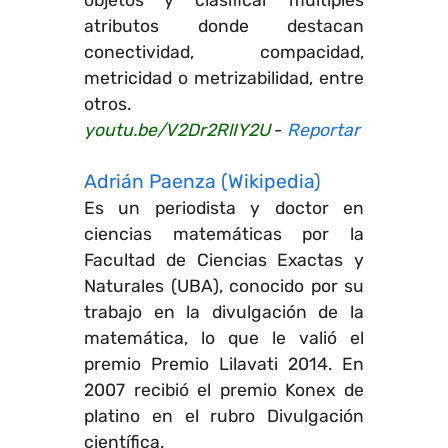
objetos y clasificar múltiples
atributos donde destacan
conectividad, compacidad,
metricidad o metrizabilidad, entre
otros.
youtu.be/V2Dr2RlIY2U
-
Reportar
Adrián Paenza (Wikipedia)
Es un periodista y doctor en
ciencias matemáticas por la
Facultad de Ciencias Exactas y
Naturales (UBA), conocido por su
trabajo en la divulgación de la
matemática, lo que le valió el
premio Premio Lilavati 2014. En
2007 recibió el premio Konex de
platino en el rubro Divulgación
científica.