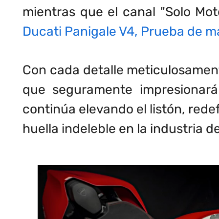
mientras que el canal "Solo Mot
Ducati Panigale V4, Prueba de m
Con cada detalle meticulosament
que seguramente impresionará 
continúa elevando el listón, rede
huella indeleble en la industria d