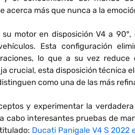
se acerca más que nunca a la emoció
 su motor en disposición V4 a 90°,
vehículos. Esta configuración eli
ibraciones, lo que a su vez reduce 
 crucial, esta disposición técnica el
 distinguen como una de las más refin
eptos y experimentar la verdadera 
a cabo interesantes pruebas de manej
titulado:
Ducati Panigale V4 S 2022 