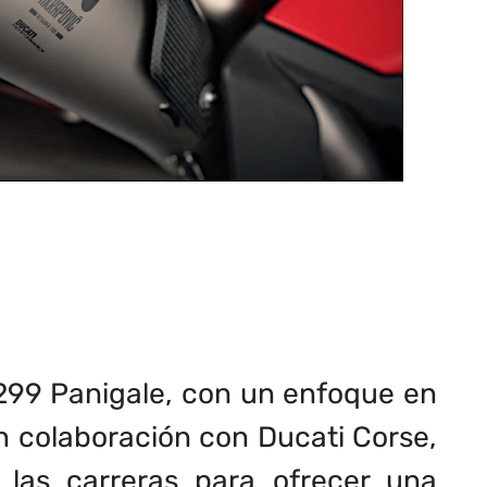
299 Panigale, con un enfoque en
en colaboración con Ducati Corse,
 las carreras para ofrecer una