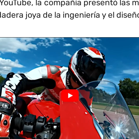
e YouTube, la compañía presentó las 
era joya de la ingeniería y el diseño