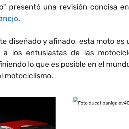
o" presentó una revisión concisa en
anejo
.
e diseñado y afinado, esta moto es u
a los entusiastas de las motocic
finiendo lo que es posible en el mun
el motociclismo.