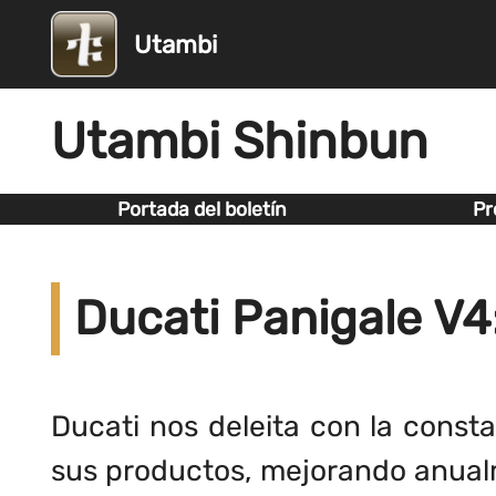
Utambi
Utambi Shinbun
Portada del boletín
Pr
Ducati Panigale V4
Ducati nos deleita con la const
sus productos, mejorando anual