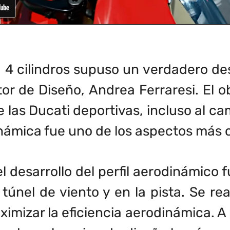
 4 cilindros supuso un verdadero de
or de Diseño, Andrea Ferraresi. El ob
las Ducati deportivas, incluso al ca
dinámica fue uno de los aspectos más
el desarrollo del perfil aerodinámico
túnel de viento y en la pista. Se rea
imizar la eficiencia aerodinámica. A 