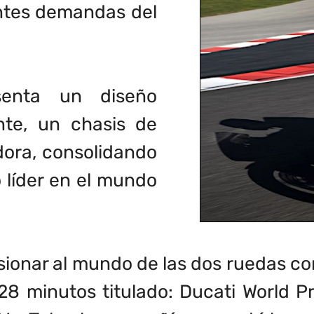
antes demandas del
senta un diseño
ente, un chasis de
dora, consolidando
 líder en el mundo
sionar al mundo de las dos ruedas co
28 minutos titulado: Ducati World 