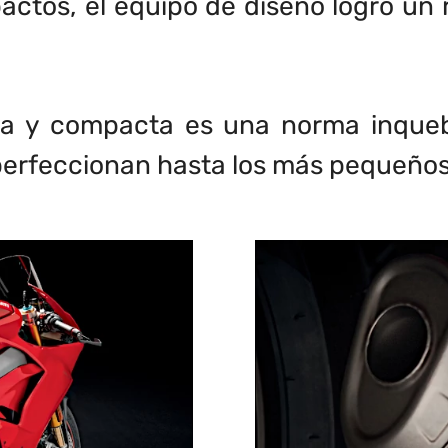
tos, el equipo de diseño logró un r
a y compacta es una norma inqueb
perfeccionan hasta los más pequeños 