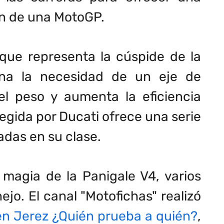
n de una MotoGP.
 que representa la cúspide de la
mina la necesidad de un eje de
el peso y aumenta la eficiencia
egida por Ducati ofrece una serie
adas en su clase.
magia de la Panigale V4, varios
o. El canal "Motofichas" realizó
en Jerez ¿Quién prueba a quién?
,