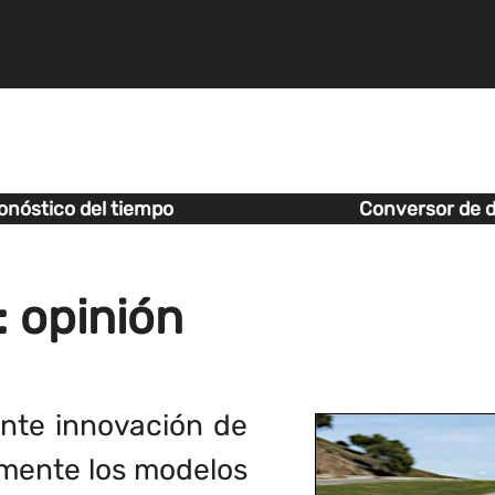
onóstico del tiempo
Conversor de d
: opinión
ante innovación de
mente los modelos