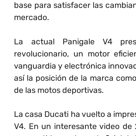
base para satisfacer las cambi
mercado.
La actual Panigale V4 pre
revolucionario, un motor efici
vanguardia y electrónica innova
así la posición de la marca como
de las motos deportivas.
La casa Ducati ha vuelto a impre
V4. En un interesante video de 