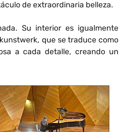
táculo de extraordinaria belleza.
hada. Su interior es igualmente
tkunstwerk, que se traduce como
losa a cada detalle, creando un
.