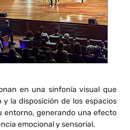
sionan en una sinfonía visual que
 y la disposición de los espacios
su entorno, generando una efecto
encia emocional y sensorial.