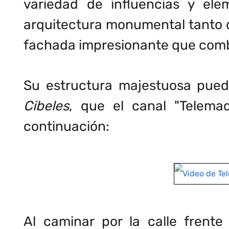
variedad de influencias y elem
arquitectura monumental tanto 
fachada impresionante que combi
Su estructura majestuosa puede
Cibeles
, que el canal "Telema
continuación:
Al caminar por la calle frent