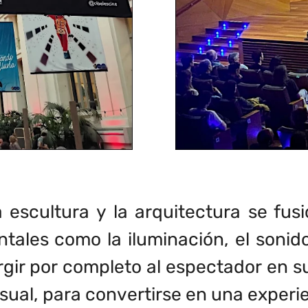
 la escultura y la arquitectura se fu
ales como la iluminación, el sonido
rgir por completo al espectador en 
isual, para convertirse en una experi