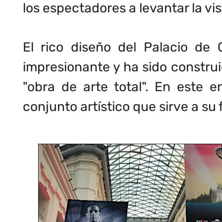
los espectadores a levantar la vi
El rico diseño del Palacio de 
impresionante y ha sido constr
"obra de arte total". En este 
conjunto artístico que sirve a su