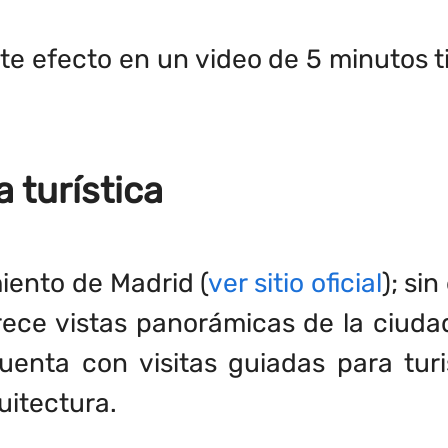
ste efecto en un video de 5 minutos t
a turística
miento de Madrid (
ver sitio oficial
); si
ece vistas panorámicas de la ciuda
enta con visitas guiadas para turi
uitectura.