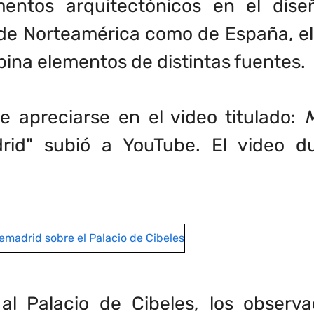
entos arquitectónicos en el diseñ
de Norteamérica como de España, el 
na elementos de distintas fuentes.
 apreciarse en el video titulado:
M
drid" subió a YouTube. El video 
e al Palacio de Cibeles, los obser