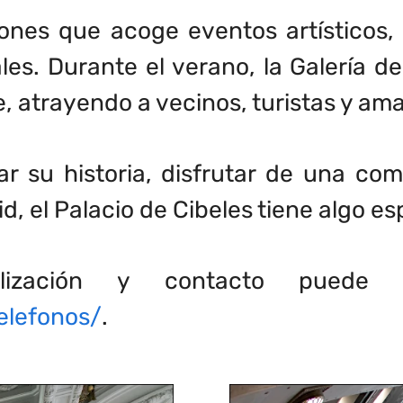
ones que acoge eventos artísticos, 
les. Durante el verano, la Galería de
, atrayendo a vecinos, turistas y ama
r su historia, disfrutar de una co
d, el Palacio de Cibeles tiene algo es
lización y contacto puede vi
elefonos/
.