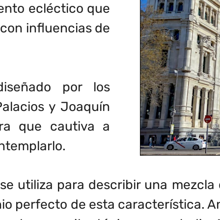
nto ecléctico que
 con influencias de
 diseñado por los
Palacios y Joaquín
ra que cautiva a
ontemplarlo.
e utiliza para describir una mezcla de
io perfecto de esta característica. A