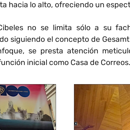
sta hacia lo alto, ofreciendo un espec
Cibeles no se limita sólo a su fac
uido siguiendo el concepto de Gesam
enfoque, se presta atención meticu
 función inicial como Casa de Correos