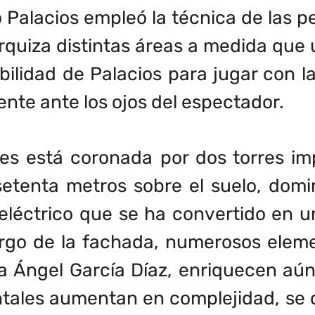
 Palacios empleó la técnica de las p
arquiza distintas áreas a medida que 
bilidad de Palacios para jugar con 
nte ante los ojos del espectador.
les está coronada por dos torres 
setenta metros sobre el suelo, domi
 eléctrico que se ha convertido en u
largo de la fachada, numerosos elem
ta Ángel García Díaz, enriquecen aún 
tales aumentan en complejidad, se cr