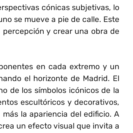
erspectivas cónicas subjetivas, lo
uno se mueve a pie de calle. Este
la percepción y crear una obra de
imponentes en cada extremo y un
nando el horizonte de Madrid. El
no de los símbolos icónicos de la
entos escultóricos y decorativos,
más la apariencia del edificio. A
ea un efecto visual que invita a