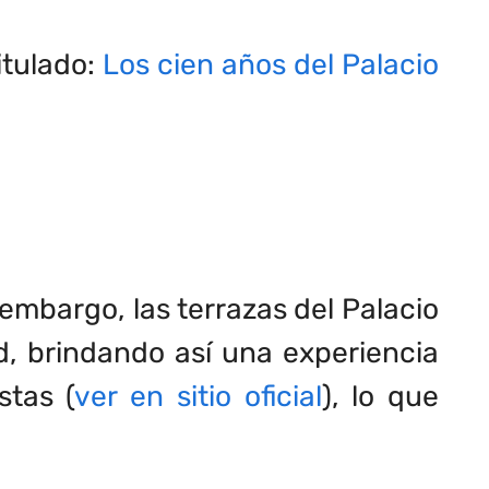
itulado:
Los cien años del Palacio
n embargo, las terrazas del Palacio
d, brindando así una experiencia
stas (
ver en sitio oficial
), lo que