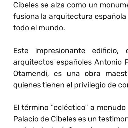
Cibeles se alza como un monume
fusiona la arquitectura española
todo el mundo.
Este impresionante edificio,
arquitectos españoles Antonio 
Otamendi, es una obra maest
quienes tienen el privilegio de c
El término "ecléctico" a menudo s
Palacio de Cibeles es un testimon