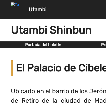
Utambi
Utambi Shinbun
Portada del boletín
Pr
El Palacio de Cibel
Ubicado en el barrio de los Jeróni
de Retiro de la ciudad de Madr