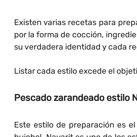
Existen varias recetas para prep
por la forma de cocción, ingredie
su verdadera identidad y cada reg
Listar cada estilo excede el objet
Pescado zarandeado estilo N
Este estilo de preparación es el
huichol. Nayarit es uno de los es