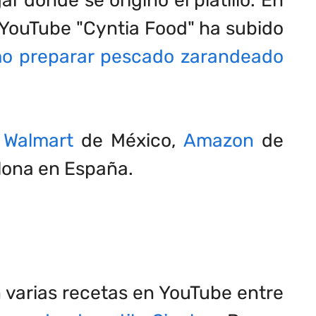
 YouTube "Cyntia Food" ha subido
o preparar pescado zarandeado
n
Walmart
de México,
Amazon
de
lona en España.
en varias recetas en YouTube entre