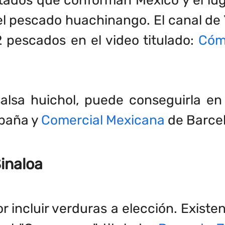
el pescado huachinango. El canal de
 pescados en el video titulado:
Cóm
salsa huichol, puede conseguirla e
paña y
Comercial Mexicana
de Barce
inaloa
por incluir verduras a elección. Exist