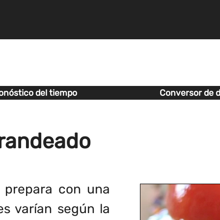
onóstico del tiempo
Conversor de d
arandeado
e prepara con una
es varían según la