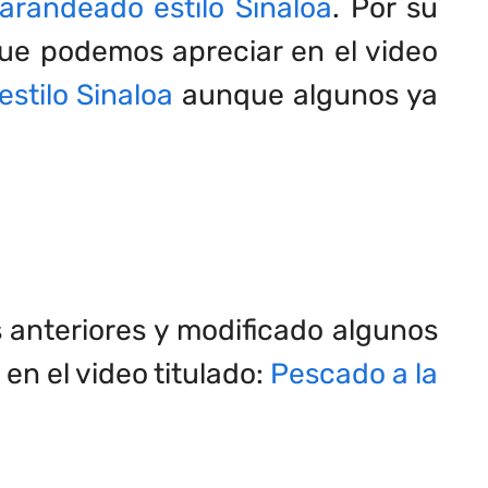
randeado estilo Sinaloa
. Por su
 que podemos apreciar en el video
stilo Sinaloa
aunque algunos ya
s anteriores y modificado algunos
en el video titulado:
Pescado a la