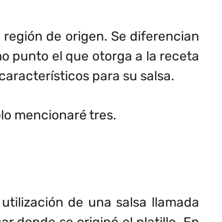
 región de origen. Se diferencian
mo punto el que otorga a la receta
característicos para su salsa.
ólo mencionaré tres.
 utilización de una salsa llamada
r donde se originó el platillo. En