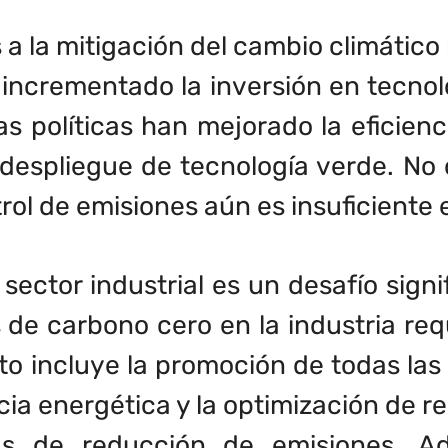
 a la mitigación del cambio climático
incrementado la inversión en tecnolo
 políticas han mejorado la eficienc
 despliegue de tecnología verde. No 
trol de emisiones aún es insuficiente
sector industrial es un desafío signi
de carbono cero en la industria req
sto incluye la promoción de todas las
ia energética y la optimización de re
ías de reducción de emisiones. 