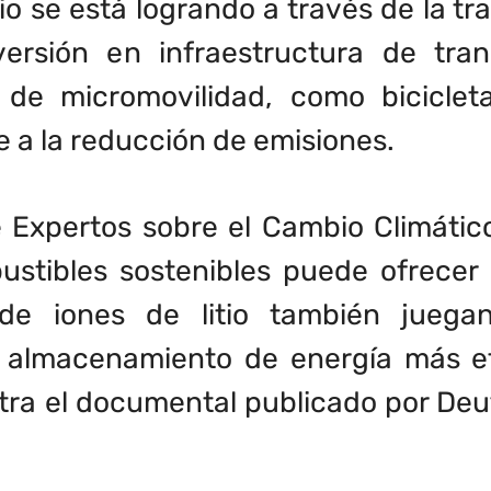
io se está logrando a través de la t
ersión en infraestructura de trans
de micromovilidad, como bicicletas
 a la reducción de emisiones.
Expertos sobre el Cambio Climático 
stibles sostenibles puede ofrecer b
 de iones de litio también juega
n almacenamiento de energía más ef
ra el documental publicado por Deut