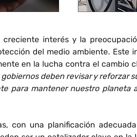
 creciente interés y la preocupaci
rotección del medio ambiente. Este 
ente en la lucha contra el cambio c
s gobiernos deben revisar y reforzar s
nte para mantener nuestro planeta a
as, con una planificación adecuada