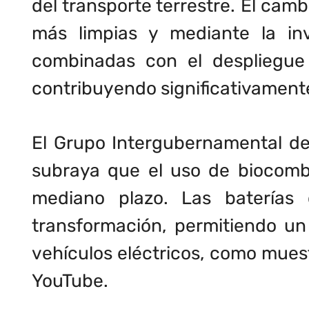
del transporte terrestre. El camb
más limpias y mediante la inv
combinadas con el despliegue 
contribuyendo significativamente
El Grupo Intergubernamental de 
subraya que el uso de biocombu
mediano plazo. Las baterías
transformación, permitiendo u
vehículos eléctricos, como muest
YouTube.