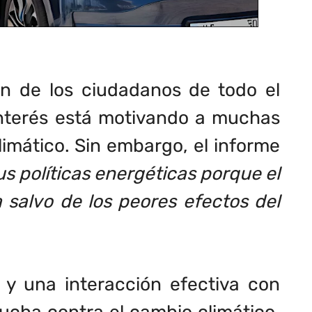
ón de los ciudadanos de todo el
interés está motivando a muchas
limático. Sin embargo, el informe
us políticas energéticas porque el
 salvo de los peores efectos del
 y una interacción efectiva con