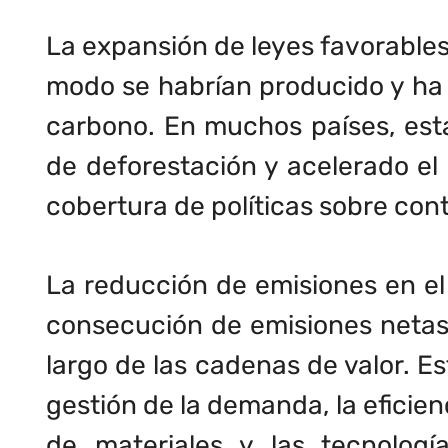
La expansión de leyes favorables
modo se habrían producido y ha 
carbono. En muchos países, estas
de deforestación y acelerado el
cobertura de políticas sobre con
La reducción de emisiones en el 
consecución de emisiones netas 
largo de las cadenas de valor. E
gestión de la demanda, la eficienc
de materiales y las tecnolog