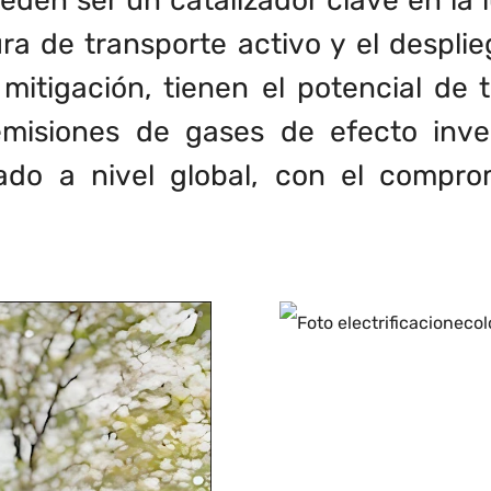
eden ser un catalizador clave en la 
ra de transporte activo y el despli
 mitigación, tienen el potencial de
 emisiones de gases de efecto inve
ado a nivel global, con el comprom