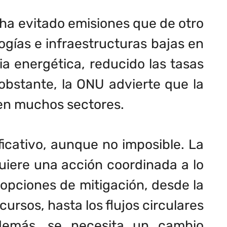
 ha evitado emisiones que de otro
gías e infraestructuras bajas en
ia energética, reducido las tasas
obstante, la ONU advierte que la
 en muchos sectores.
ficativo, aunque no imposible. La
uiere una acción coordinada a lo
 opciones de mitigación, desde la
cursos, hasta los flujos circulares
Además, se necesita un cambio