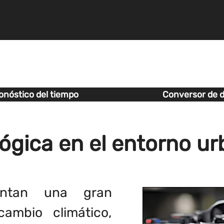
onóstico del tiempo
Conversor de d
lógica en el entorno u
entan una gran
cambio climático,