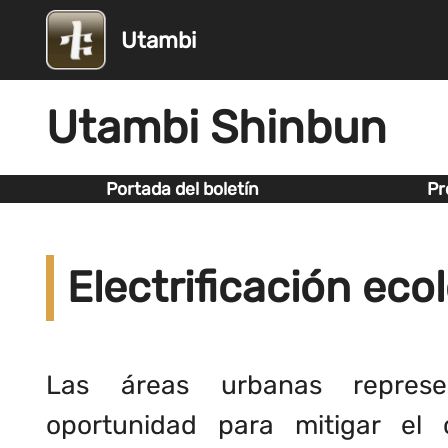
Utambi
Utambi Shinbun
Portada del boletín
Pr
Electrificación eco
Las áreas urbanas repres
oportunidad para mitigar el 