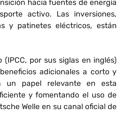
ransición hacia fuentes de energía
porte activo. Las inversiones,
 y patinetes eléctricos, están
(IPCC, por sus siglas en inglés)
eneficios adicionales a corto y
n un papel relevante en esta
iciente y fomentando el uso de
sche Welle en su canal oficial de