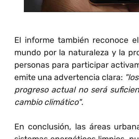
El informe también reconoce el
mundo por la naturaleza y la p
personas para participar activam
emite una advertencia clara:
"lo
progreso actual no será suficie
cambio climático"
.
En conclusión, las áreas urban