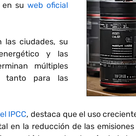
s en su
web oficial
 las ciudades, su
energético y las
rminan múltiples
s tanto para las
el IPCC
, destaca que el uso crecient
 en la reducción de las emisiones