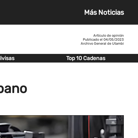
Más Noticias
Artículo de opinión
Publicado el
04/05/2023
Archivo General de Utambi
ivisas
Top 10 Cadenas
rbano