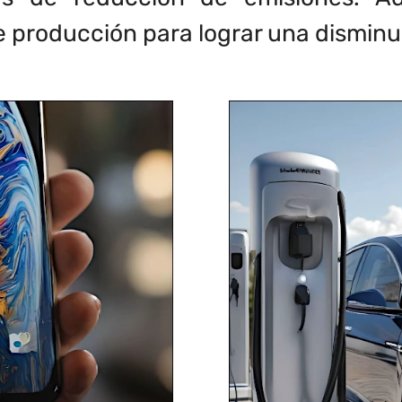
 producción para lograr una disminu