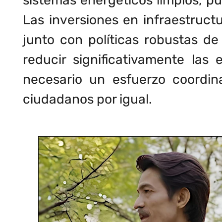
sistemas energéticos limpios, pu
Las inversiones en infraestructu
junto con políticas robustas de
reducir significativamente las
necesario un esfuerzo coordin
ciudadanos por igual.