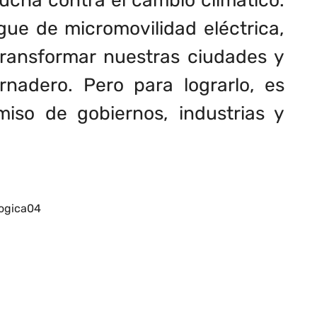
lucha contra el cambio climático.
egue de micromovilidad eléctrica,
 transformar nuestras ciudades y
rnadero. Pero para lograrlo, es
iso de gobiernos, industrias y