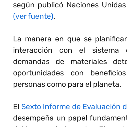
según publicó Naciones Unida
(ver fuente)
.
La manera en que se planifican
interacción con el sistema 
demandas de materiales dete
oportunidades con beneficio
personas como para el planeta.
El
Sexto Informe de Evaluación d
desempeña un papel fundamental