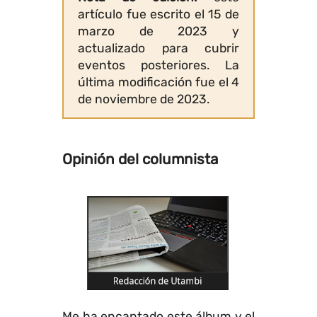
artículo fue escrito el
15 de
marzo de 2023
y
actualizado para cubrir
eventos posteriores. La
última modificación fue el
4
de noviembre de 2023
.
Opinión del columnista
Me ha encantado este álbum y el