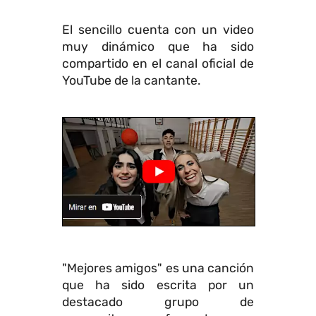
El sencillo cuenta con un video
muy dinámico que ha sido
compartido en el canal oficial de
YouTube de la cantante.
"Mejores amigos" es una canción
que ha sido escrita por un
destacado grupo de