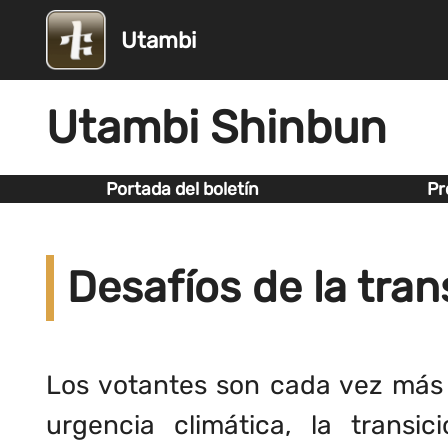
Utambi
Utambi Shinbun
Portada del boletín
Pr
Desafíos de la tran
Los votantes son cada vez más 
urgencia climática, la transic