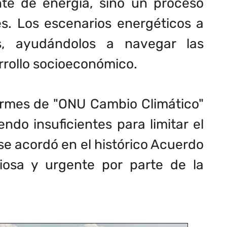
te de energía, sino un proceso
es. Los escenarios energéticos a
s, ayudándolos a navegar las
rrollo socioeconómico.
formes de "ONU Cambio Climático"
ndo insuficientes para limitar el
se acordó en el histórico Acuerdo
iosa y urgente por parte de la