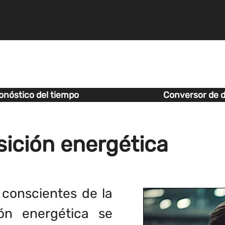
onóstico del tiempo
Conversor de d
sición energética
conscientes de la
ión energética se