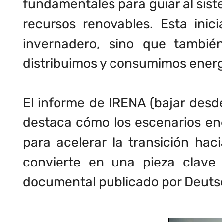
fundamentales para guiar al sist
recursos renovables. Esta inic
invernadero, sino que tambi
distribuimos y consumimos energ
El informe de IRENA (bajar des
destaca cómo los escenarios ene
para acelerar la transición ha
convierte en una pieza clave 
documental publicado por Deutsch