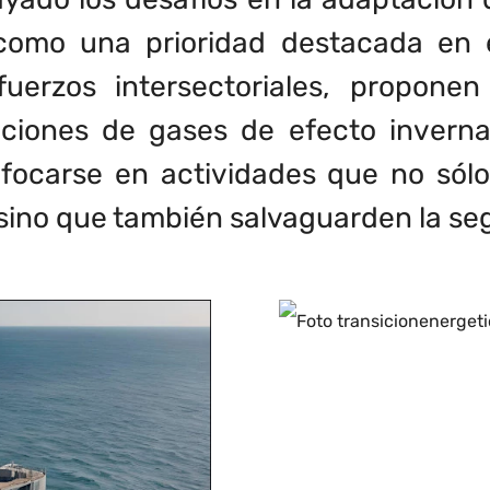
 como una prioridad destacada en
uerzos intersectoriales, propone
iciones de gases de efecto inverna
focarse en actividades que no sólo
 sino que también salvaguarden la se