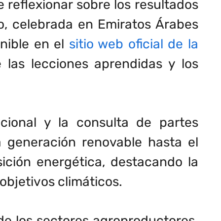
le reflexionar sobre los resultados
o, celebrada en Emiratos Árabes
nible en el
sitio web oficial de la
 las lecciones aprendidas y los
cional y la consulta de partes
la generación renovable hasta el
sición energética, destacando la
objetivos climáticos.
de los sectores agroproductores,