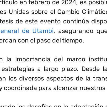
rtículo en
febrero de 2024
, es posib
nes Unidas sobre el Cambio Climátic
tesis de este evento continúa dispo
General de Utambi
, asegurando que
erdan con el paso del tiempo.
n la importancia del marco institu
 estrategias a largo plazo. Desde 
n los diversos aspectos de la tran
 y coordinada para alcanzar nuestros 
yado los desafíos en la adaptación 