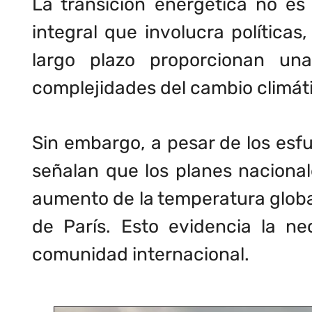
La transición energética no e
integral que involucra política
largo plazo proporcionan un
complejidades del cambio climáti
Sin embargo, a pesar de los esf
señalan que los planes nacionale
aumento de la temperatura global
de París. Esto evidencia la n
comunidad internacional.