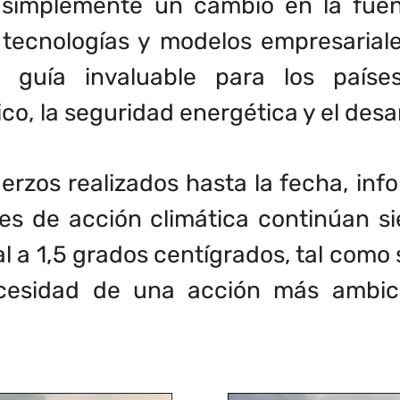
s simplemente un cambio en la fuen
s, tecnologías y modelos empresarial
a guía invaluable para los paíse
co, la seguridad energética y el desa
uerzos realizados hasta la fecha, in
s de acción climática continúan sie
 a 1,5 grados centígrados, tal como 
ecesidad de una acción más ambic