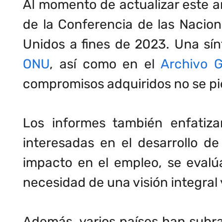
Al momento de actualizar este a
de la Conferencia de las Nacio
Unidos a fines de 2023. Una sín
ONU
, así como en el
Archivo 
compromisos adquiridos no se pi
Los informes también enfatiza
interesadas en el desarrollo de
impacto en el empleo, se evalúa
necesidad de una visión integral
Además, varios países han subra