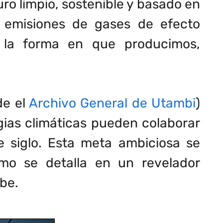
ro limpio, sostenible y basado en
as emisiones de gases de efecto
 la forma en que producimos,
de el
Archivo General de Utambi
)
gias climáticas pueden colaborar
e siglo. Esta meta ambiciosa se
omo se detalla en un revelador
be.