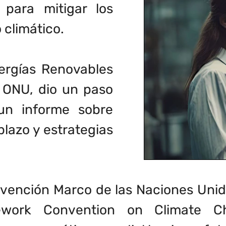
para mitigar los
 climático.
ergías Renovables
a ONU, dio un paso
un informe sobre
plazo y estrategias
onvención Marco de las Naciones Unid
ework Convention on Climate C