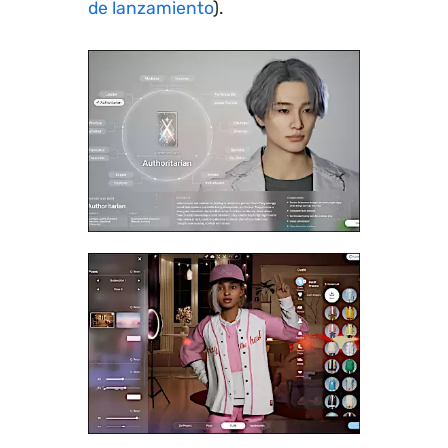
de lanzamiento
).