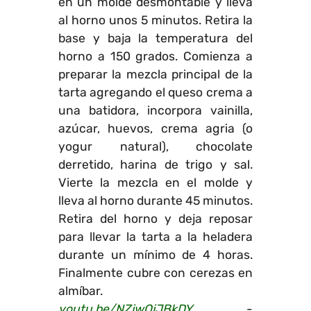
en un molde desmontable y lleva
al horno unos 5 minutos. Retira la
base y baja la temperatura del
horno a 150 grados. Comienza a
preparar la mezcla principal de la
tarta agregando el queso crema a
una batidora, incorpora vainilla,
azúcar, huevos, crema agria (o
yogur natural), chocolate
derretido, harina de trigo y sal.
Vierte la mezcla en el molde y
lleva al horno durante 45 minutos.
Retira del horno y deja reposar
para llevar la tarta a la heladera
durante un mínimo de 4 horas.
Finalmente cubre con cerezas en
almíbar.
youtu.be/NZjwQjJBkDY
-