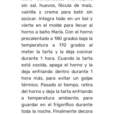
sin sal, huevos, fécula de maíz,
vainilla y crema para batir sin
azúcar. Integra todo en un bol y
vierte en el molde para llevar al
horno a baño María. Con el horno
precalentado a 180 grados baja la
temperatura a 170 grados al
meter la tarta y la deja cocinar
durante 1 hora. Cuando la tarta
está cocida, apaga el horno y la
deja enfriando dentro durante 1
hora más, para evitar un golpe
térmico. Pasado el tiempo, retira
del horno y deja la tarta enfriando
a temperatura ambiente, para
guardar en el frigorífico durante
toda la noche. Finalmente decora