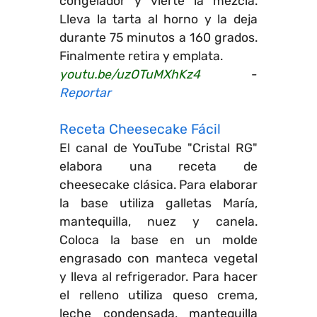
congelador y vierte la mezcla.
Lleva la tarta al horno y la deja
durante 75 minutos a 160 grados.
Finalmente retira y emplata.
youtu.be/uzOTuMXhKz4
-
Reportar
Receta Cheesecake Fácil
El canal de YouTube "Cristal RG"
elabora una receta de
cheesecake clásica. Para elaborar
la base utiliza galletas María,
mantequilla, nuez y canela.
Coloca la base en un molde
engrasado con manteca vegetal
y lleva al refrigerador. Para hacer
el relleno utiliza queso crema,
leche condensada, mantequilla