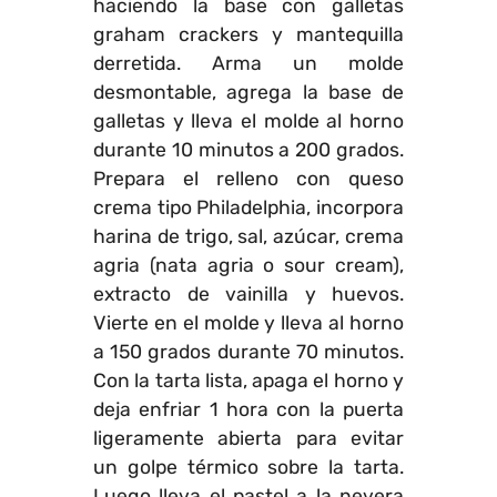
haciendo la base con galletas
graham crackers y mantequilla
derretida. Arma un molde
desmontable, agrega la base de
galletas y lleva el molde al horno
durante 10 minutos a 200 grados.
Prepara el relleno con queso
crema tipo Philadelphia, incorpora
harina de trigo, sal, azúcar, crema
agria (nata agria o sour cream),
extracto de vainilla y huevos.
Vierte en el molde y lleva al horno
a 150 grados durante 70 minutos.
Con la tarta lista, apaga el horno y
deja enfriar 1 hora con la puerta
ligeramente abierta para evitar
un golpe térmico sobre la tarta.
Luego lleva el pastel a la nevera