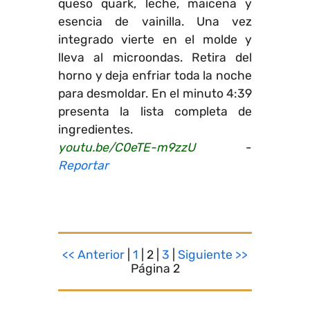
queso quark, leche, maicena y
esencia de vainilla. Una vez
integrado vierte en el molde y
lleva al microondas. Retira del
horno y deja enfriar toda la noche
para desmoldar. En el minuto 4:39
presenta la lista completa de
ingredientes.
youtu.be/C0eTE-m9zzU
-
Reportar
<< Anterior
|
1
| 2 |
3
|
Siguiente >>
Página 2