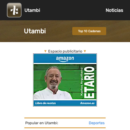
Utambi
Noticias
Utambi
Top 10 Cadenas
▼
Espacio publicitario
▼
Popular en Utambi:
Deportes