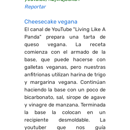
Reportar
Cheesecake vegana
El canal de YouTube "Living Like A
Panda" prepara una tarta de
queso vegana. La receta
comienza con el armado de la
base, que puede hacerse con
galletas veganas, pero nuestras
anfitrionas utilizan harina de trigo
y margarina vegana. Continúan
haciendo la base con un poco de
bicarbonato, sal, sirope de agave
y vinagre de manzana. Terminada
la base la colocan en un
recipiente desmoldable. La
youtuber que nos guía